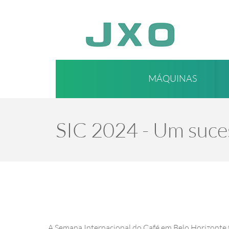
MÁQUINAS
SIC 2024 - Um suce
A Semana Internacional do Café em Belo Horizonte f