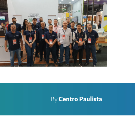
By
Centro Paulista