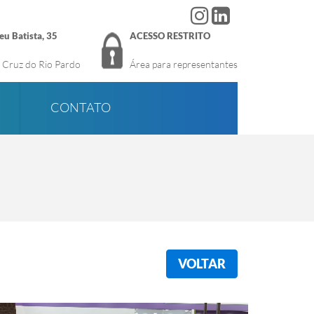
u Batista, 35
ACESSO RESTRITO
ta Cruz do Rio Pardo
Área para
representantes
CONTATO
VOLTAR